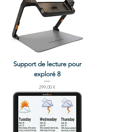
Support de lecture pour
exploré 8
Prix
299,00 €