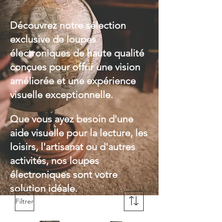
Découvrez notre sélection
exclusive de loupes
électroniques de haute qualité
conçues pour offrir une vision
améliorée et une expérience
visuelle exceptionnelle.
Que vous ayez besoin d'une
aide visuelle pour la lecture, les
loisirs, l'artisanat ou d'autres
activités, nos loupes
électroniques sont votre
solution idéale.
Filtrer