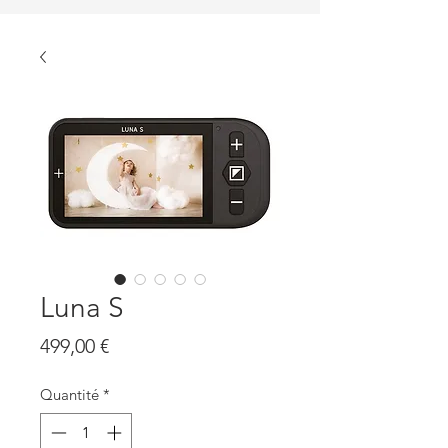
Luna S
Prix
499,00 €
Quantité
*