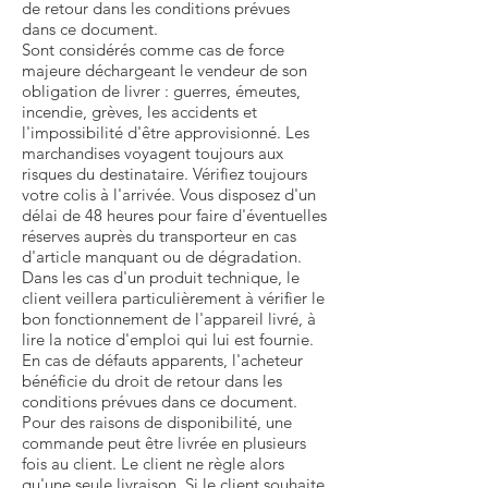
de retour dans les conditions prévues
dans ce document.
Sont considérés comme cas de force
majeure déchargeant le vendeur de son
obligation de livrer : guerres, émeutes,
incendie, grèves, les accidents et
l'impossibilité d'être approvisionné. Les
marchandises voyagent toujours aux
risques du destinataire. Vérifiez toujours
votre colis à l'arrivée. Vous disposez d'un
délai de 48 heures pour faire d'éventuelles
réserves auprès du transporteur en cas
d'article manquant ou de dégradation.
Dans les cas d'un produit technique, le
client veillera particulièrement à vérifier le
bon fonctionnement de l'appareil livré, à
lire la notice d'emploi qui lui est fournie.
En cas de défauts apparents, l'acheteur
bénéficie du droit de retour dans les
conditions prévues dans ce document.
Pour des raisons de disponibilité, une
commande peut être livrée en plusieurs
fois au client. Le client ne règle alors
qu'une seule livraison. Si le client souhaite