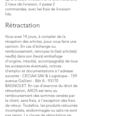
2 lieux de livraison, il passe 2
commandes, avec les frais de livraison
liés.
Rétractation
Vous avez 14 jours, à compter de la
réception des articles, pour vous faire une
opinion. En cas d'échange ou
remboursement, renvoyez le (les) article(s)
neuf(s) dans son (leurs) emballage
d'origine, intact(s), accompagné(s) de tous
les accessoires éventuels, notices
d'emploi et documentations à l'adresse
suivante : CECIAA SAV & Logistique - 159
avenue Gallieni - Bât A - 93170
BAGNOLET. En cas d'exercice du droit de
rétractation, AXOS est tenu au
remboursement des sommes versées par
le client, sans frais, à l'exception des frais
de retour. Toutefois, les produits retournés
incomplets, endommagés ou salis ne sont
pas repris. La clause de rétractation ne