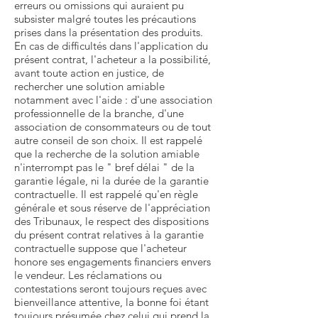
erreurs ou omissions qui auraient pu
subsister malgré toutes les précautions
prises dans la présentation des produits.
En cas de difficultés dans l'application du
présent contrat, l'acheteur a la possibilité,
avant toute action en justice, de
rechercher une solution amiable
notamment avec l'aide : d'une association
professionnelle de la branche, d'une
association de consommateurs ou de tout
autre conseil de son choix. Il est rappelé
que la recherche de la solution amiable
n'interrompt pas le " bref délai " de la
garantie légale, ni la durée de la garantie
contractuelle. Il est rappelé qu'en règle
générale et sous réserve de l'appréciation
des Tribunaux, le respect des dispositions
du présent contrat relatives à la garantie
contractuelle suppose que l'acheteur
honore ses engagements financiers envers
le vendeur. Les réclamations ou
contestations seront toujours reçues avec
bienveillance attentive, la bonne foi étant
toujours présumée chez celui qui prend la