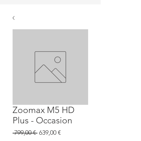
Zoomax M5 HD
Plus - Occasion
Prix
Prix
 799,00 € 
639,00 €