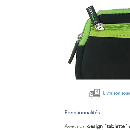
Livraison sou
Fonctionnalités
Avec son
design "tablette"