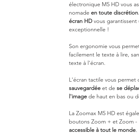
électronique M5 HD vous ass
nomade
en toute discrétion
écran HD
vous garantissent 
exceptionnelle !
Son ergonomie vous permet
facilement le texte à lire, sa
texte à l'écran.
L'écran tactile vous permet 
sauvegardée
et de
se déplac
l'image
de haut en bas ou d
La Zoomax M5 HD est égal
boutons Zoom + et Zoom - r
accessible à tout le monde
.