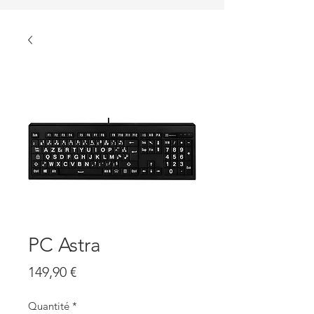
PC Astra
Prix
149,90 €
Quantité
*