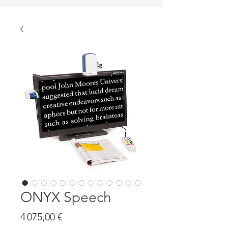
ONYX Speech
Prix
4 075,00 €