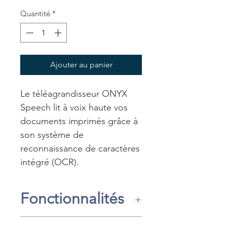
Quantité
*
Ajouter au panier
Le téléagrandisseur ONYX
Speech lit à voix haute vos
documents imprimés grâce à
son système de
reconnaissance de caractères
intégré (OCR).
Fonctionnalités
Le téléagrandisseur ONYX