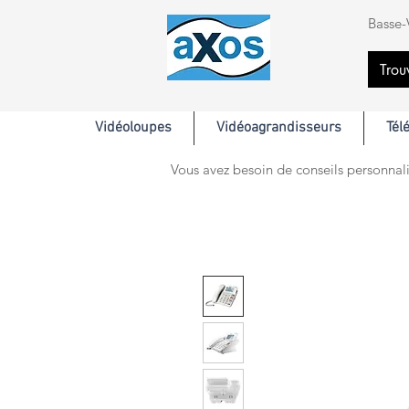
Basse-
Trou
Vidéoloupes
Vidéoagrandisseurs
Tél
Vous avez besoin de conseils personnali