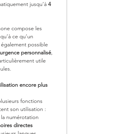
matiquement jusqu’à
4
éphone compose les
qu’à ce qu’un
t également possible
urgence personnalisé
,
articulièrement utile
ules.
lisation encore plus
usieurs fonctions
tent son utilisation :
 la numérotation
ires directes
lusieurs langues