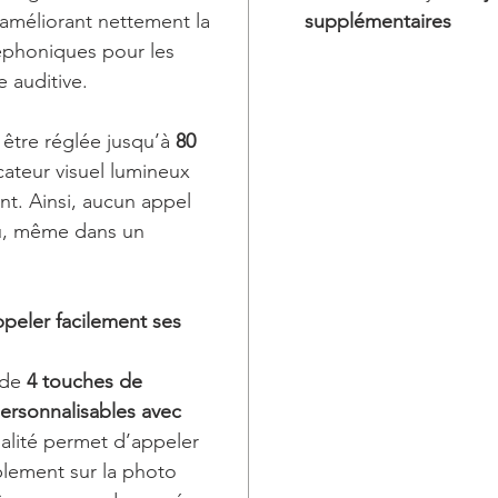
 améliorant nettement la
supplémentaires
léphoniques pour les
 auditive.
être réglée jusqu’à
80
ateur visuel lumineux
nt. Ainsi, aucun appel
u, même dans un
peler facilement ses
 de
4 touches de
ersonnalisables avec
nalité permet d’appeler
lement sur la photo