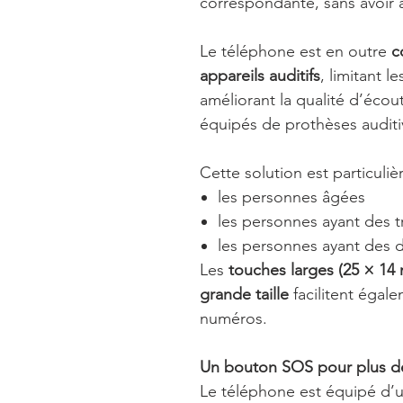
correspondante, sans avoir
Le téléphone est en outre
c
appareils auditifs
, limitant l
améliorant la qualité d’écout
équipés de prothèses auditi
Cette solution est particuli
les personnes âgées
les personnes ayant des 
les personnes ayant des di
Les
touches larges (25 × 14
grande taille
facilitent égal
numéros.
Un bouton SOS pour plus de
Le téléphone est équipé d’