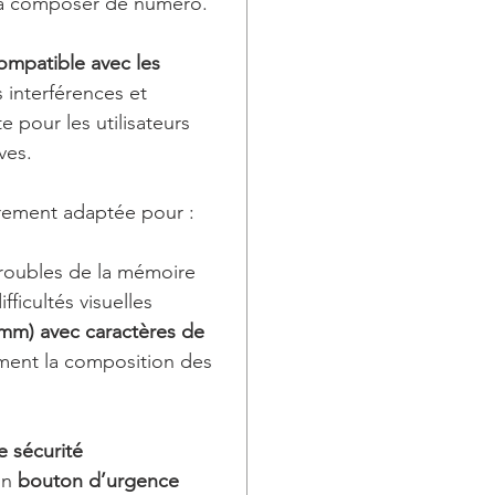
 à composer de numéro.
ompatible avec les
es interférences et
e pour les utilisateurs
ves.
èrement adaptée pour :
troubles de la mémoire
fficultés visuelles
 mm) avec caractères de
ement la composition des
 sécurité
un
bouton d’urgence