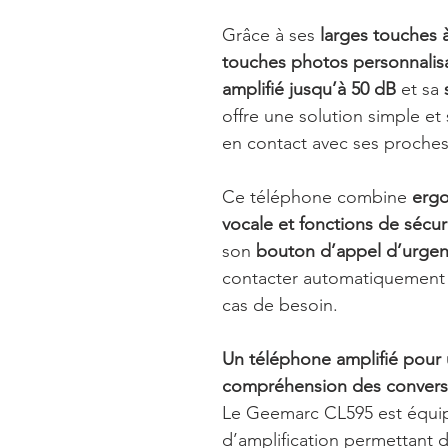
Grâce à ses
larges touches 
touches photos personnalis
amplifié jusqu’à 50 dB
et sa
offre une solution simple et
en contact avec ses proches
Ce téléphone combine
ergo
vocale et fonctions de sécur
son
bouton d’appel d’urge
contacter automatiquement 
cas de besoin.
Un téléphone amplifié pour 
compréhension des convers
Le Geemarc CL595 est équi
d’amplification permettant 