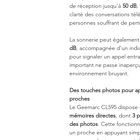
de réception jusqu’à
50 dB
,
clarté des conversations té
personnes souffrant de perte
La sonnerie peut également 
dB
, accompagnée d’un indic
pour signaler un appel entra
important ne passe inaperç
environnement bruyant.
Des touches photos pour ap
proches
Le Geemarc CL595 dispose
mémoires directes
, dont
3 p
des photos
. Cette fonction
un proche en appuyant simp