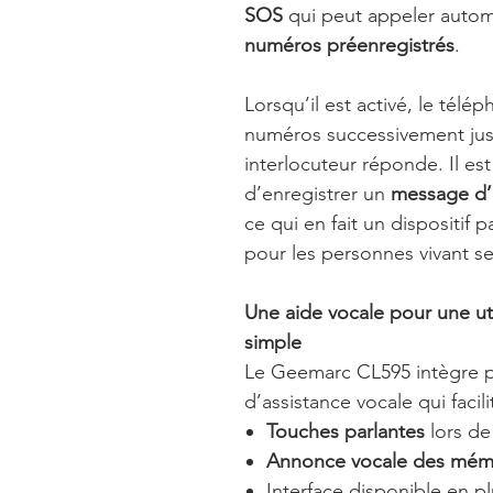
SOS
qui peut appeler auto
numéros préenregistrés
.
Lorsqu’il est activé, le tél
numéros successivement jus
interlocuteur réponde. Il es
d’enregistrer un
message d’
ce qui en fait un dispositif p
pour les personnes vivant se
Une aide vocale pour une uti
simple
Le Geemarc CL595 intègre pl
d’assistance vocale qui facili
Touches parlantes
lors de
Annonce vocale des mémo
Interface disponible en p