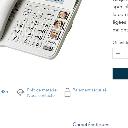
spécia
la com
âgées,
malent
Quantit
Prêt de matériel
Paiement sécurisé
s 48h
Nous contacter
Caractéristiques