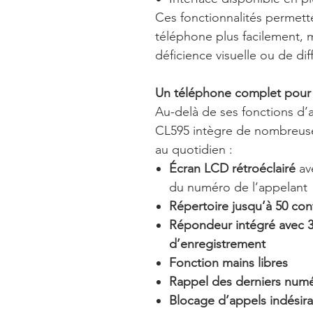
Ces fonctionnalités permetten
téléphone plus facilement,
déficience visuelle ou de dif
Un téléphone complet pour 
Au-delà de ses fonctions d’a
CL595 intègre de nombreuses
au quotidien :
Écran LCD rétroéclairé
av
du numéro de l’appelant
Répertoire jusqu’à 50 con
Répondeur intégré avec 
d’enregistrement
Fonction mains libres
Rappel des derniers nu
Blocage d’appels indésir