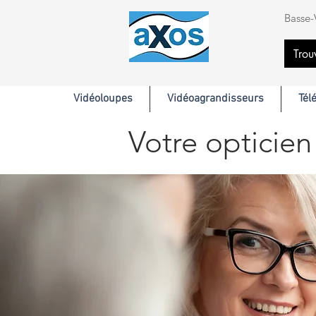
Basse-
Trou
Vidéoloupes
Vidéoagrandisseurs
Tél
Votre opticien