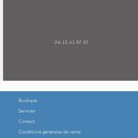
06.15.41.97.30
Boutique
Services
Contact
Conditions générales de vente