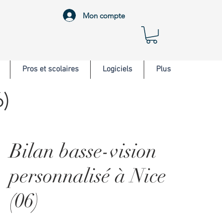
Mon compte
Pros et scolaires
Logiciels
Plus
6)
Bilan basse-vision
personnalisé à Nice
(06)