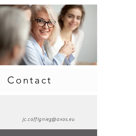
Contact
jc.coffigniez@axos.eu