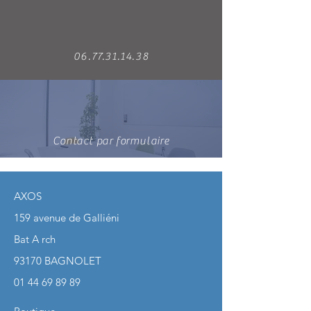
06.77.31.14.38
Contact par formulaire
AXOS
159 avenue de Galliéni
Bat A rch
93170 BAGNOLET
01 44 69 89 89