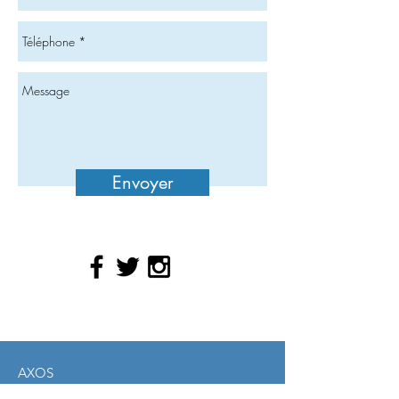
Envoyer
AXOS