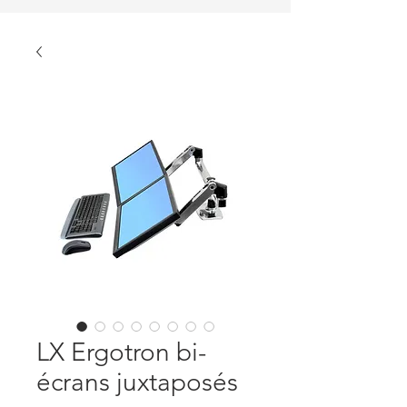
LX Ergotron bi-
écrans juxtaposés